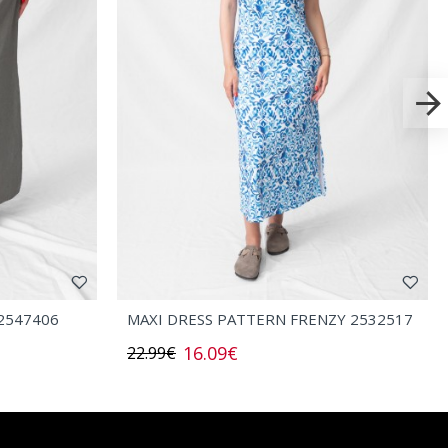
2547406
MAXI DRESS PATTERN FRENZY 2532517
16.09€
22.99€