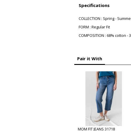
Specifications
COLLECTION : Spring - Summe
FORM : Regular Fit
COMPOSITION : 68% cotton - 3
Pair it With
MOM FIT JEANS 31718