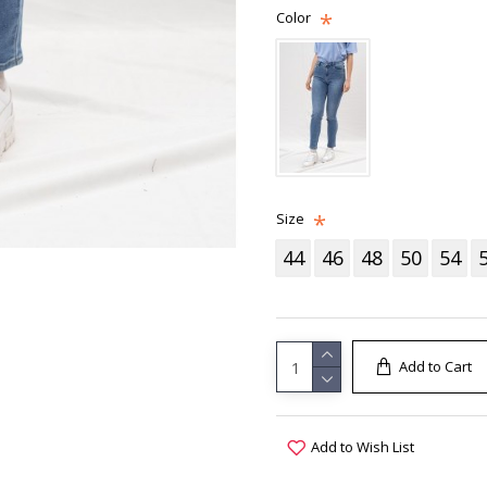
Color
Size
44
46
48
50
54
Add to Cart
Add to Wish List