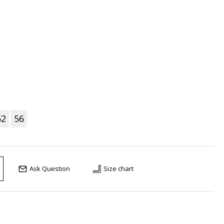
52
56
Ask Question
Size chart