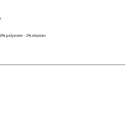
r
0% polyester - 2% elastan