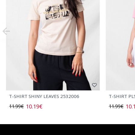
T-SHIRT SHINY LEAVES 2532006
T-SHIRT PL
10.19€
10.
11.99€
11.99€