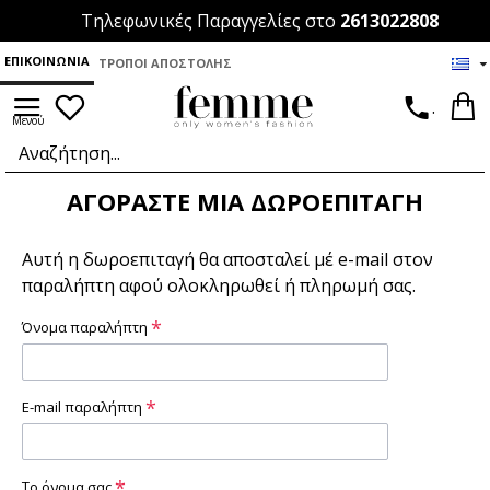
Τηλεφωνικές Παραγγελίες στο
2613022808
ΕΠΙΚΟΙΝΩΝΊΑ
ΤΡΌΠΟΙ ΑΠΟΣΤΟΛΉΣ
.
ΑΓΟΡΆΣΤΕ ΜΊΑ ΔΩΡΟΕΠΙΤΑΓΉ
Αυτή η δωροεπιταγή θα αποσταλεί μέ e-mail στον
παραλήπτη αφού ολοκληρωθεί ή πληρωμή σας.
Όνομα παραλήπτη
E-mail παραλήπτη
Το όνομα σας