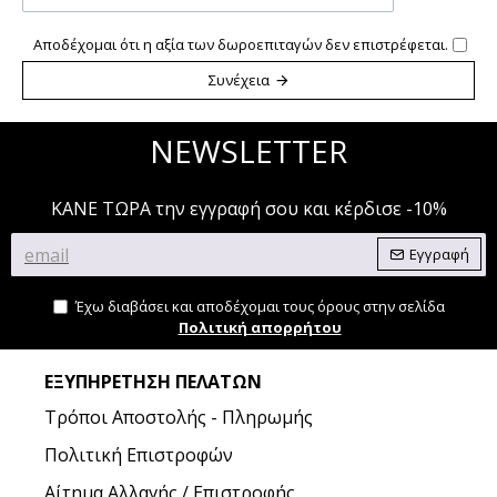
Αποδέχομαι ότι η αξία των δωροεπιταγών δεν επιστρέφεται.
Συνέχεια
NEWSLETTER
ΚΑΝΕ ΤΩΡΑ την εγγραφή σου και κέρδισε -10%
Εγγραφή
Έχω διαβάσει και αποδέχομαι τους όρους στην σελίδα
Πολιτική απορρήτου
ΕΞΥΠΗΡΈΤΗΣΗ ΠΕΛΑΤΏΝ
Τρόποι Αποστολής - Πληρωμής
Πολιτική Επιστροφών
Αίτημα Αλλαγής / Επιστροφής