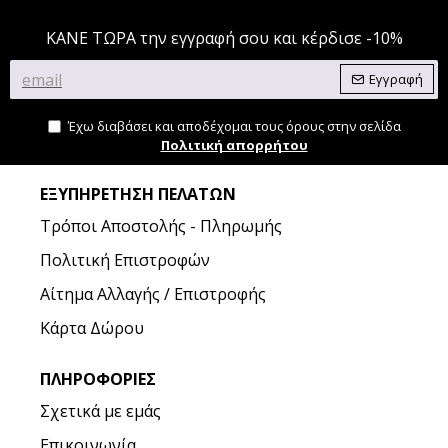
ΚΑΝΕ ΤΩΡΑ την εγγραφή σου και κέρδισε -10%
Εγγραφή
Έχω διαβάσει και αποδέχομαι τους όρους στην σελίδα
Πολιτική απορρήτου
ΕΞΥΠΗΡΈΤΗΣΗ ΠΕΛΑΤΏΝ
Τρόποι Αποστολής - Πληρωμής
Πολιτική Επιστροφών
Αίτημα Αλλαγής / Επιστροφής
Κάρτα Δώρου
ΠΛΗΡΟΦΟΡΊΕΣ
Σχετικά με εμάς
Επικοινωνία