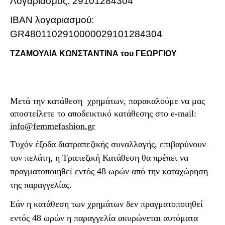
Λογαριασμός: 29101284304
IBAN λογαριασμού:
GR4801102910000029101284304
ΤΖΑΜΟΥΛΙΑ ΚΩΝΣΤΑΝΤΙΝΑ του ΓΕΩΡΓΙΟΥ
Μετά την κατάθεση
χρημάτων, παρακαλούμε να μας
αποστείλετε το αποδεικτικό κατάθεσης στο
e
-
mail
:
info
@
femmefashion
.
gr
Τυχόν έξοδα διατραπεζικής συναλλαγής, επιβαρύνουν
τον πελάτη, η Τραπεζική Κατάθεση θα πρέπει να
πραγματοποιηθεί εντός 48 ωρών από την καταχώρηση
της παραγγελίας.
Εάν η κατάθεση των χρημάτων δεν πραγματοποιηθεί
εντός 48 ωρών η παραγγελία ακυρώνεται αυτόματα