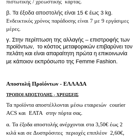
πιστωτικής / χρεωστικής
κάρτας.
β. Τα έξοδα αποστολής είναι 15 € έως 3
kg
.
Ενδεικτικός χρόνος παράδοσης είναι 7 με 9 εργάσιμες
μέρες.
γ. Στην περίπτωση της αλλαγής – επιστροφής των
προϊόντων, το κόστος μεταφορικών επιβαρύνει τον
πελάτη και είναι απαραίτητη πρώτα η επικοινωνία
με κάποιον εκπρόσωπο της
Femme Fashion
.
Αποστολή Προϊόντων -
ΕΛΛΑΔΑ
ΤΡΟΠΟΙ ΑΠΟΣΤΟΛΗΣ - ΧΡΕΩΣΕΙΣ
Τα προϊόντα αποστέλλονται μέσω εταιρειών
courier
ACS και
ΕΛΤΑ
στην πόρτα σας.
α. Τ
α έξοδα αποστολής
ανέρχονται στα 3,50
€ έως 2
κιλά και σε Δυσπρόσιτες περιοχές επιπλέον 2,60€,