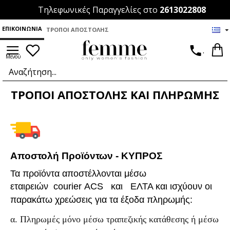
Τηλεφωνικές Παραγγελίες στο
2613022808
ΕΠΙΚΟΙΝΩΝΊΑ
ΤΡΌΠΟΙ ΑΠΟΣΤΟΛΉΣ
.
ΤΡΌΠΟΙ ΑΠΟΣΤΟΛΉΣ ΚΑΙ ΠΛΗΡΩΜΉΣ
Αποστολή Προϊόντων - ΚΥΠΡΟΣ
Τα
προϊόντα αποστέλλονται μέσω
εταιρειών
courier
ACS
και
ΕΛΤΑ και ισχύουν οι
παρακάτω χρεώσεις για τα έξοδα πληρωμής:
α. Πληρωμές μόνο μέσω τραπεζικής κατάθεσης ή μέσω