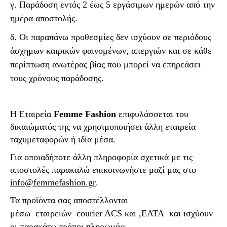
γ. Παράδοση εντός 2 έως 5 εργάσιμων ημερών από την
ημέρα αποστολής.
δ. Οι παραπάνω προθεσμίες δεν ισχύουν σε περιόδους
άσχημων καιρικών φαινομένων, απεργιών και σε κάθε
περίπτωση ανωτέρας βίας που μπορεί να επηρεάσει
τους χρόνους παράδοσης.
Η Εταιρεία
Femme
Fashion
επιφυλάσσεται του
δικαιώματός της να χρησιμοποιήσει άλλη εταιρεία
ταχυμεταφορών ή ιδία μέσα.
Για οποιαδήποτε άλλη πληροφορία σχετικά με τις
αποστολές παρακαλώ επικοινωνήστε μαζί μας στο
info
@
femmefashion
.
gr
.
Τα προϊόντα σας αποστέλλονται
μέσω
εταιρειών
courier ACS και ,
ΕΛΤΑ
και ισχύουν
οι παρακάτω τρόποι πληρωμής: