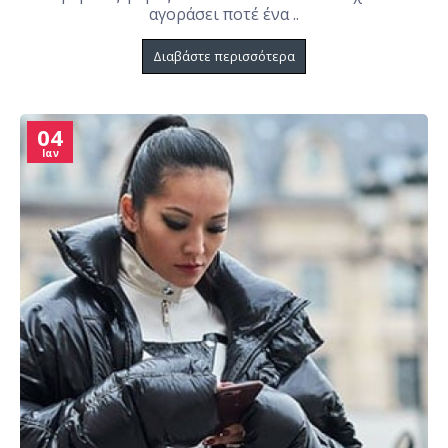
αγοράσει ποτέ ένα ..
Διαβάστε περισσότερα
04
Ιαν