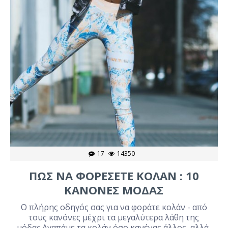
17
14350
ΠΩΣ ΝΑ ΦΟΡΕΣΕΤΕ ΚΟΛΑΝ : 10
ΚΑΝΟΝΕΣ ΜΟΔΑΣ
Ο πλήρης οδηγός σας για να φοράτε κολάν - από
τους κανόνες μέχρι τα μεγαλύτερα λάθη της
μόδας.Αγαπάμε τα κολάν όσο κανένας άλλος, αλλά,