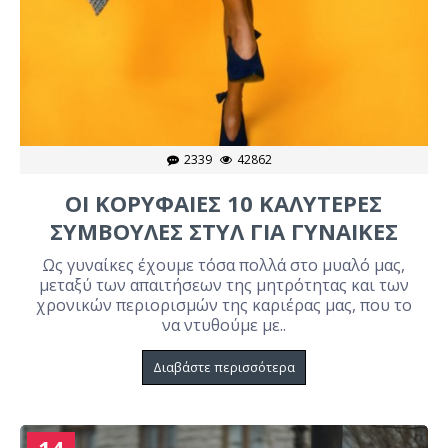
2339
42862
ΟΙ ΚΟΡΥΦΑΊΕΣ 10 ΚΑΛΎΤΕΡΕΣ
ΣΥΜΒΟΥΛΈΣ ΣΤΥΛ ΓΙΑ ΓΥΝΑΊΚΕΣ
Ως γυναίκες έχουμε τόσα πολλά στο μυαλό μας,
μεταξύ των απαιτήσεων της μητρότητας και των
χρονικών περιορισμών της καριέρας μας, που το
να ντυθούμε με..
Διαβάστε περισσότερα
14