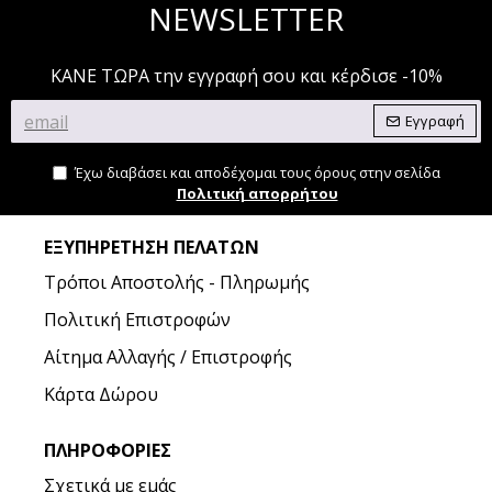
NEWSLETTER
ΚΑΝΕ ΤΩΡΑ την εγγραφή σου και κέρδισε -10%
Εγγραφή
Έχω διαβάσει και αποδέχομαι τους όρους στην σελίδα
Πολιτική απορρήτου
ΕΞΥΠΗΡΈΤΗΣΗ ΠΕΛΑΤΏΝ
Τρόποι Αποστολής - Πληρωμής
Πολιτική Επιστροφών
Αίτημα Αλλαγής / Επιστροφής
Κάρτα Δώρου
ΠΛΗΡΟΦΟΡΊΕΣ
Σχετικά με εμάς