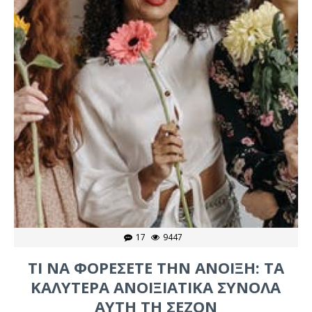
17
9447
ΤΙ ΝΑ ΦΟΡΈΣΕΤΕ ΤΗΝ ΆΝΟΙΞΗ: ΤΑ
ΚΑΛΎΤΕΡΑ ΑΝΟΙΞΙΆΤΙΚΑ ΣΎΝΟΛΑ
ΑΥΤΉ ΤΗ ΣΕΖΌΝ