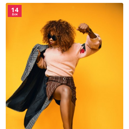
14
Δεκ