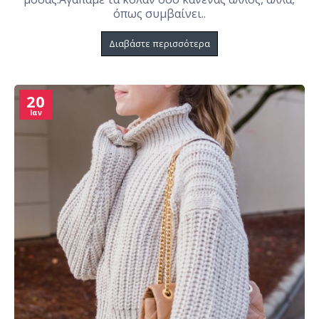
όπως συμβαίνει..
Διαβάστε περισσότερα
20
Ιαν