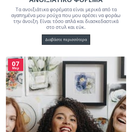
Τα ανοιξιάτικα φορέματα είναι μερικά από τα
αγαπημένα μου ρούχα που μου αρέσει να φοράω
την άνοιξη. Είναι τόσο απλά και διασκεδαστικά
στο στυλ και εύκ..
Διαβάστε περισσότερα
07
Μαρ