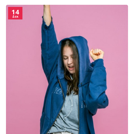
14
Δεκ