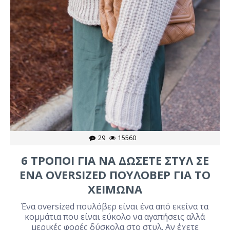
29
15560
6 ΤΡΟΠΟΙ ΓΙΑ ΝΑ ΔΩΣΕΤΕ ΣΤΥΛ ΣΕ
ΕΝΑ OVERSIZED ΠΟΥΛΟΒΕΡ ΓΙΑ ΤΟ
ΧΕΙΜΩΝΑ
Ένα oversized πουλόβερ είναι ένα από εκείνα τα
κομμάτια που είναι εύκολο να αγαπήσεις αλλά
μερικές φορές δύσκολα στο στυλ. Αν έχετε