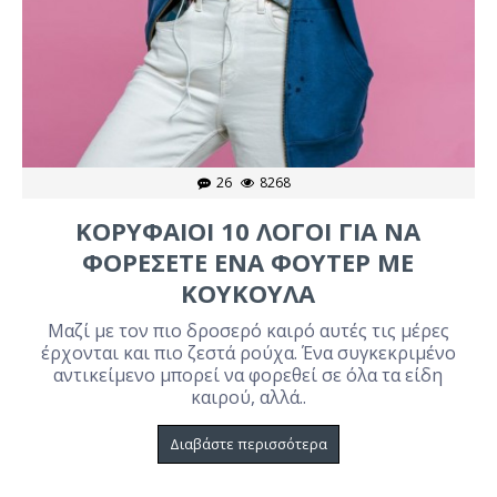
26
8268
ΚΟΡΥΦΑΊΟΙ 10 ΛΌΓΟΙ ΓΙΑ ΝΑ
ΦΟΡΈΣΕΤΕ ΈΝΑ ΦΟΎΤΕΡ ΜΕ
ΚΟΥΚΟΎΛΑ
Μαζί με τον πιο δροσερό καιρό αυτές τις μέρες
έρχονται και πιο ζεστά ρούχα. Ένα συγκεκριμένο
αντικείμενο μπορεί να φορεθεί σε όλα τα είδη
καιρού, αλλά..
Διαβάστε περισσότερα