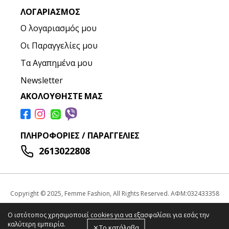
ΛΟΓΑΡΙΑΣΜΌΣ
Ο λογαριασμός μου
Οι Παραγγελίες μου
Τα Αγαπημένα μου
Newsletter
ΑΚΟΛΟΥΘΉΣΤΕ ΜΑΣ
ΠΛΗΡΟΦΟΡΊΕΣ / ΠΑΡΑΓΓΕΛΊΕΣ
2613022808
Copyright © 2025, Femme Fashion, All Rights Reserved. ΑΦΜ:032433358
Ο ιστότοπος χρησιμοποιεί cookies για να εξασφαλίσει για εσάς την
καλύτερη εμπειρία.
Το κατάλαβα