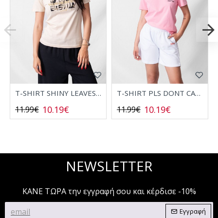
T-SHIRT SHINY LEAVES 2532006
T-SHIRT PLS DONT CALL 2532008
10.19€
10.19€
11.99€
11.99€
NEWSLETTER
ΚΑΝΕ ΤΩΡΑ την εγγραφή σου και κέρδισε -10%
Εγγραφή