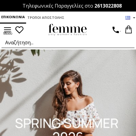
Τηλεφωνικές Παραγγελίες στο
2613022808
ΕΠΙΚΟΙΝΩΝΊΑ
ΤΡΌΠΟΙ ΑΠΟΣΤΟΛΉΣ
.