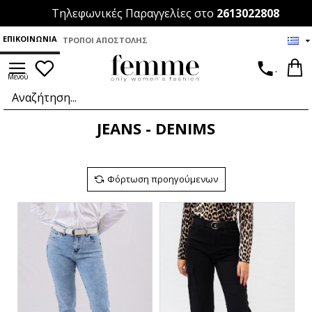
Τηλεφωνικές Παραγγελίες στο
2613022808
ΕΠΙΚΟΙΝΩΝΊΑ
ΤΡΌΠΟΙ ΑΠΟΣΤΟΛΉΣ
.
JEANS - DENIMS
Φόρτωση προηγούμενων