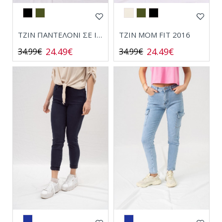
ΤΖΙΝ ΠΑΝΤΕΛΟΝΙ ΣΕ ΙΣΙΑ ΓΡΑΜΜΗ KW127
ΤΖΙΝ ΜΟΜ FIT 2016
24.49€
24.49€
34.99€
34.99€