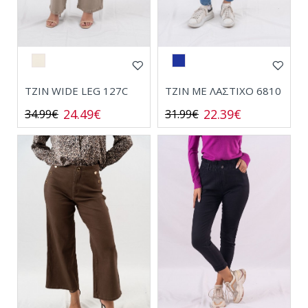
ΤΖΙΝ WIDE LEG 127C
ΤΖΙΝ ΜΕ ΛΑΣΤΙΧΟ 6810
24.49€
22.39€
34.99€
31.99€