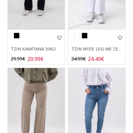
ΤΖΙΝ ΚΑΜΠΑΝΑ 5062
ΤΖΙΝ WIDE LEG ΜΕ ΞΕΦΤΙΑ SJ983
20.99€
24.49€
29.99€
34.99€