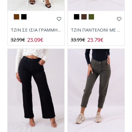
ΤΖΙΝ ΣΕ ΙΣΙΑ ΓΡΑΜΜΗ ΜΕ ΚΟΥΜΠΙΑ 2122
ΤΖΙΝ ΠΑΝΤΕΛΟΝΙ ΜΕ ΛΑΣΤΙΧΟ ΣΤΗ ΜΕΣΗ DA918
23.09€
23.79€
32.99€
33.99€