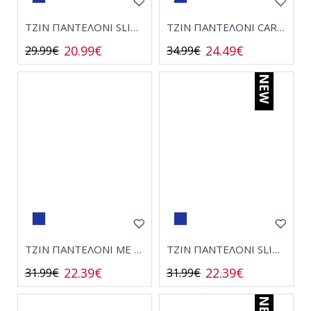
ΤΖΙΝ ΠΑΝΤΕΛΟΝΙ SLIM FIT 725
ΤΖΙΝ ΠΑΝΤΕΛΟΝΙ CARGO 2511
20.99€
24.49€
29.99€
34.99€
NEW
ΤΖΙΝ ΠΑΝΤΕΛΟΝΙ ΜΕ ΓΔΑΡΣΙΜΑΤΑ 2635
ΤΖΙΝ ΠΑΝΤΕΛΟΝΙ SLIM FIT 1077
22.39€
22.39€
31.99€
31.99€
NEW