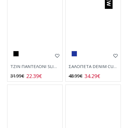
ΤΖΙΝ ΠΑΝΤΕΛΟΝΙ SLIM FIT 2MT107
ΣΑΛΟΠΕΤΑ DENIM CULOTTE 1057
22.39€
34.29€
31.99€
48.99€