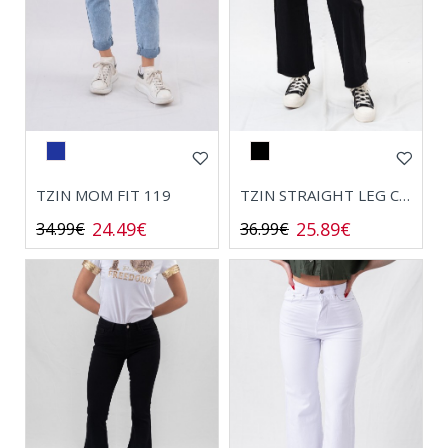
ΤΖΙΝ MOM FIT 119
ΤΖΙΝ STRAIGHT LEG CARGO 8101
24.49€
25.89€
34.99€
36.99€