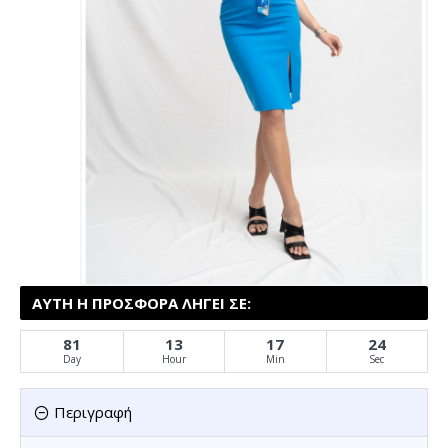
ΑΥΤΉ Η ΠΡΟΣΦΟΡΆ ΛΉΓΕΙ ΣΕ:
81
13
17
24
Day
Hour
Min
Sec
Περιγραφή