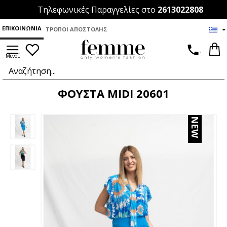
Τηλεφωνικές Παραγγελίες στο
2613022808
ΕΠΙΚΟΙΝΩΝΊΑ
ΤΡΌΠΟΙ ΑΠΟΣΤΟΛΉΣ
.
ΦΟΥΣΤΑ MIDI 20601
NEW