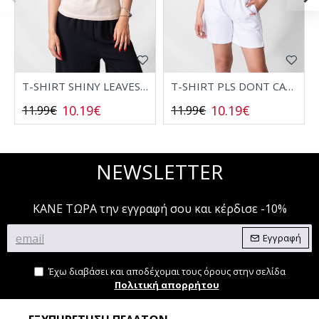
T-SHIRT SHINY LEAVES 2532006
T-SHIRT PLS DONT CALL 2532008
10.19€
10.19€
11.99€
11.99€
NEWSLETTER
ΚΑΝΕ ΤΩΡΑ την εγγραφή σου και κέρδισε -10%
Εγγραφή
Έχω διαβάσει και αποδέχομαι τους όρους στην σελίδα
Πολιτική απορρήτου