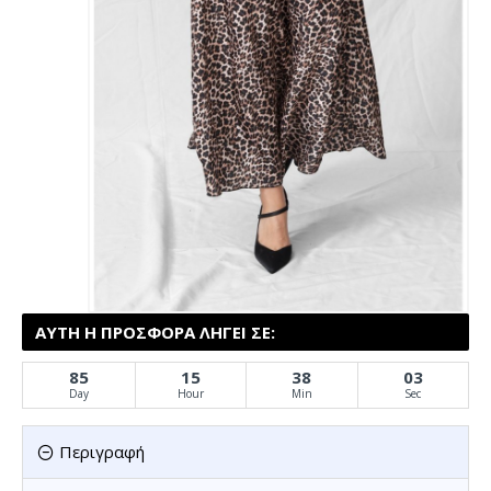
ΑΥΤΉ Η ΠΡΟΣΦΟΡΆ ΛΉΓΕΙ ΣΕ:
85
15
38
02
Day
Hour
Min
Sec
Περιγραφή