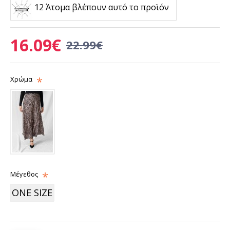
12 Άτομα βλέπουν αυτό το προϊόν
16.09€
22.99€
Χρώμα
Μέγεθος
ONE SIZE