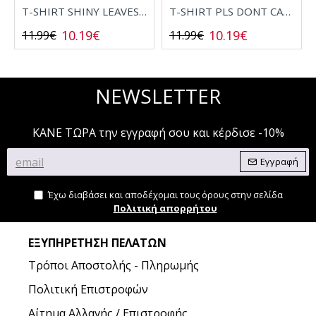
T-SHIRT SHINY LEAVES 2532006
T-SHIRT PLS DONT CALL 2532008
10.19€
10.19€
11.99€
11.99€
NEWSLETTER
ΚΑΝΕ ΤΩΡΑ την εγγραφή σου και κέρδισε -10%
Εγγραφή
Έχω διαβάσει και αποδέχομαι τους όρους στην σελίδα
Πολιτική απορρήτου
ΕΞΥΠΗΡΈΤΗΣΗ ΠΕΛΑΤΏΝ
Τρόποι Αποστολής - Πληρωμής
Πολιτική Επιστροφών
Αίτημα Αλλαγής / Επιστροφής