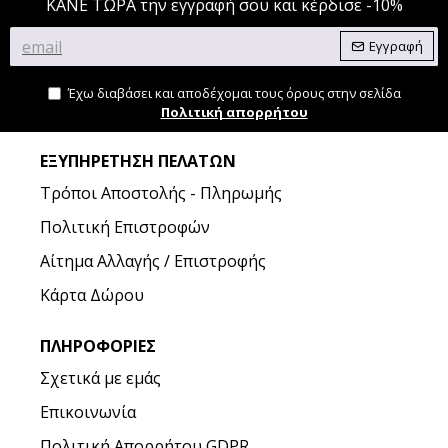
ΚΑΝΕ ΤΩΡΑ την εγγραφή σου και κέρδισε -10%
Εγγραφή
Έχω διαβάσει και αποδέχομαι τους όρους στην σελίδα
Πολιτική απορρήτου
ΕΞΥΠΗΡΈΤΗΣΗ ΠΕΛΑΤΏΝ
Τρόποι Αποστολής - Πληρωμής
Πολιτική Επιστροφών
Αίτημα Αλλαγής / Επιστροφής
Κάρτα Δώρου
ΠΛΗΡΟΦΟΡΊΕΣ
Σχετικά με εμάς
Επικοινωνία
Πολιτική Απορρήτου GDPR