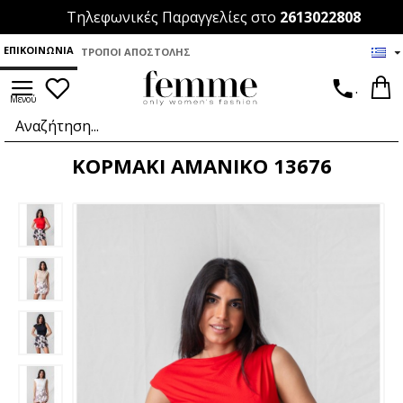
Τηλεφωνικές Παραγγελίες στο
2613022808
ΕΠΙΚΟΙΝΩΝΊΑ
ΤΡΌΠΟΙ ΑΠΟΣΤΟΛΉΣ
.
ΚΟΡΜΑΚΙ ΑΜΑΝΙΚΟ 13676