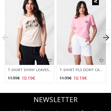
T-SHIRT SHINY LEAVES 2532006
T-SHIRT PLS DONT CALL 2532008
10.19€
10.19€
11.99€
11.99€
NEWSLETTER