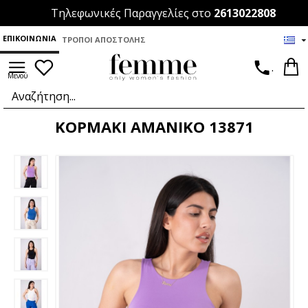
Τηλεφωνικές Παραγγελίες στο
2613022808
ΕΠΙΚΟΙΝΩΝΊΑ
ΤΡΌΠΟΙ ΑΠΟΣΤΟΛΉΣ
.
ΚΟΡΜΑΚΙ ΑΜΑΝΙΚΟ 13871