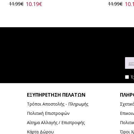
10.19€
10.
11.99€
11.99€
Έ
ΕΞΥΠΗΡΈΤΗΣΗ ΠΕΛΑΤΏΝ
ΠΛΗΡ
Τρόποι Αποστολής - Πληρωμής
Σχετικ
Πολιτική Επιστροφών
Επικοι
Αίτημα Αλλαγής / Επιστροφής
Πολιτι
Κάρτα Δώρου
Όροι Χ