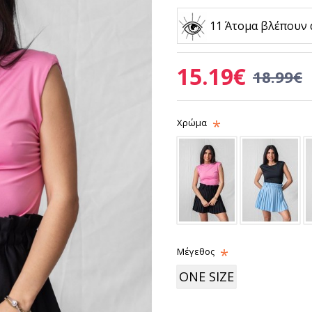
11 Άτομα βλέπουν 
15.19€
18.99€
Χρώμα
Μέγεθος
ONE SIZE