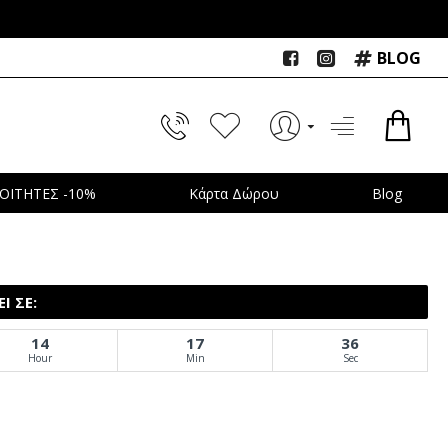
BLOG
ΟΙΤΗΤΕΣ -10%
Κάρτα Δώρου
Blog
Ι ΣΕ:
14
17
36
Hour
Min
Sec