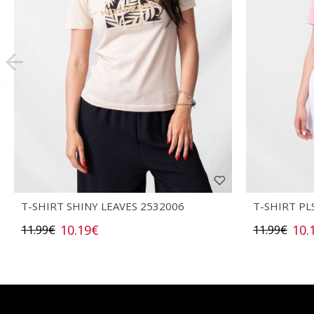
T-SHIRT SHINY LEAVES 2532006
T-SHIRT PL
10.19€
10.
11.99€
11.99€