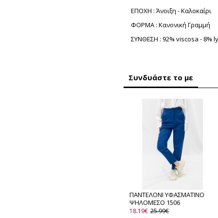
ΕΠΟΧΗ : Άνοιξη - Καλοκαίρι
ΦΟΡΜΑ : Κανονική Γραμμή
ΣΥΝΘΕΣΗ : 92% viscosa - 8% l
Συνδυάστε το με
ΠΑΝΤΕΛΟΝΙ ΥΦΑΣΜΑΤΙΝΟ
ΨΗΛΟΜΕΣΟ 1506
18.19€
25.99€