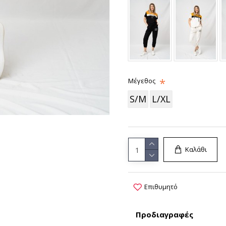
Μέγεθος
S/M
L/XL
Καλάθι
Επιθυμητό
Προδιαγραφές