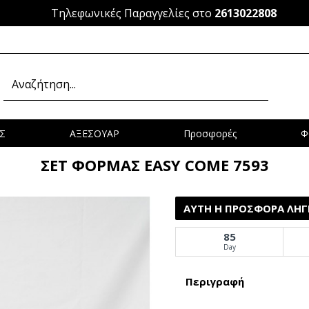
Τηλεφωνικές Παραγγελίες στο
2613022808
Σ
ΑΞΕΣΟΥΑΡ
Προσφορές
Φ
ΣΕΤ ΦΟΡΜΑΣ EASY COME 7593
ΑΥΤΉ Η ΠΡΟΣΦΟΡΆ ΛΉΓΕ
85
Day
Περιγραφή