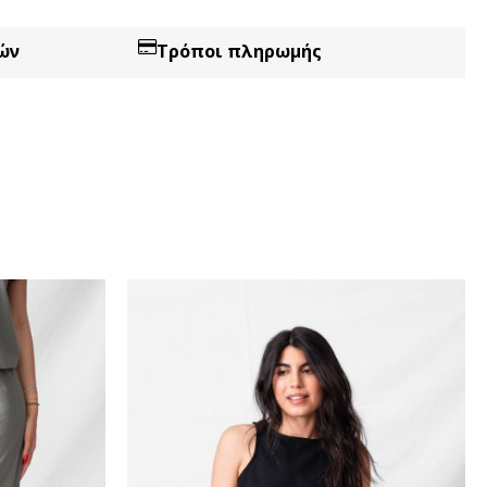
ών
Τρόποι πληρωμής