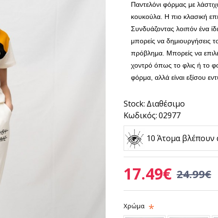
Παντελόνι φόρμας με λάστιχ
κουκούλα.
Η πιο κλασική επι
Συνδυάζοντας λοιπόν ένα ίδι
μπορείς να δημιουργήσεις τ
πρόβλημα. Μπορείς να επιλέξ
χοντρό όπως το φλις ή το 
φόρμα, αλλά είναι εξίσου εν
Stock:
Διαθέσιμο
Κωδικός:
02977
10 Άτομα βλέπουν 
17.49€
24.99€
Χρώμα