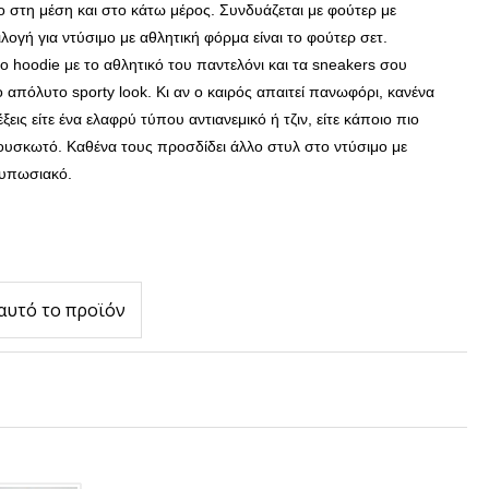
ο στη μέση και στο κάτω μέρος. Συνδυάζεται με φούτερ με
λογή για ντύσιμο με αθλητική φόρμα είναι το φούτερ σετ.
ο hoodie με το αθλητικό του παντελόνι και τα sneakers σου
ο απόλυτο sporty look.
Κι αν ο καιρός απαιτεί πανωφόρι, κανένα
εις είτε ένα ελαφρύ τύπου αντιανεμικό ή τζιν, είτε κάποιο πιο
φουσκωτό.
Καθένα τους προσδίδει άλλο στυλ στο ντύσιμο με
τυπωσιακό.
αυτό το προϊόν