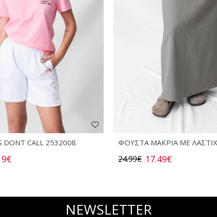
S DONT CALL 2532008
ΦΟΥΣΤΑ ΜΑΚΡΙΑ ΜΕ ΛΑΣΤΙ
19€
17.49€
24.99€
NEWSLETTER