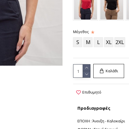
Μέγεθος
S
M
L
XL
2XL
Καλάθι
Επιθυμητό
Προδιαγραφές
ΕΠΟΧΗ : Άνοιξη - Καλοκαίρι