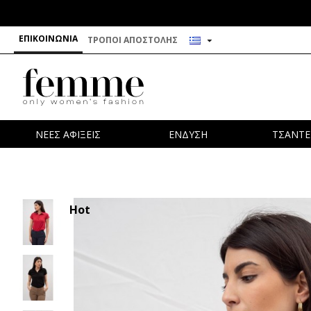
ΕΠΙΚΟΙΝΩΝΊΑ
ΤΡΌΠΟΙ ΑΠΟΣΤΟΛΉΣ
ΝΕΕΣ ΑΦΙΞΕΙΣ
ΕΝΔΥΣΗ
ΤΣΑΝΤΕ
Hot