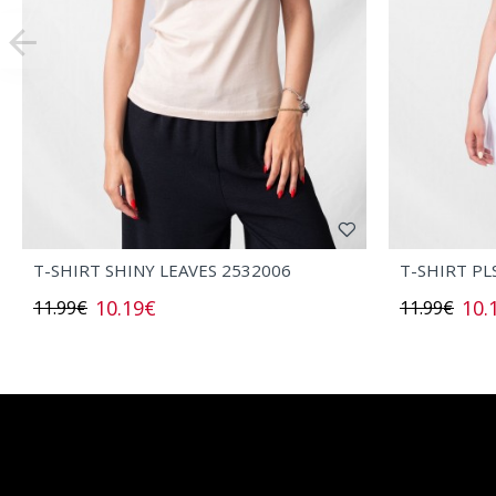
T-SHIRT SHINY LEAVES 2532006
T-SHIRT PL
10.19€
10.
11.99€
11.99€