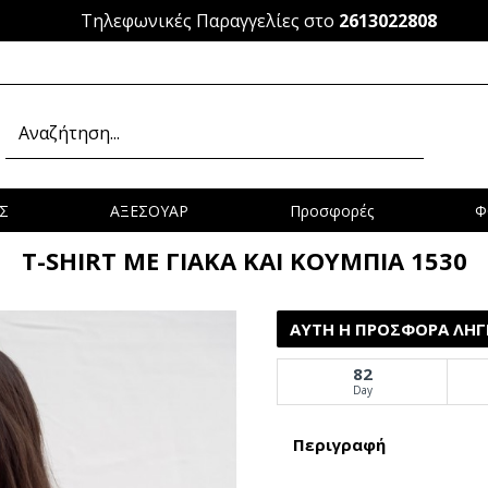
Τηλεφωνικές Παραγγελίες στο
2613022808
Σ
ΑΞΕΣΟΥΑΡ
Προσφορές
Φ
T-SHIRT ΜΕ ΓΙΑΚΑ ΚΑΙ ΚΟΥΜΠΙΑ 1530
ΑΥΤΉ Η ΠΡΟΣΦΟΡΆ ΛΉΓΕ
82
Day
Περιγραφή