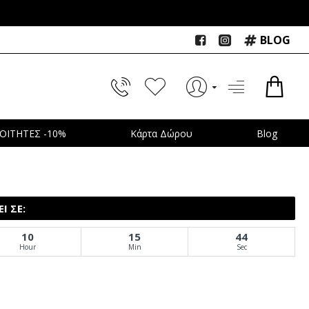
BLOG
ΟΙΤΗΤΕΣ -10%
Κάρτα Δώρου
Blog
Ι ΣΕ:
10
15
43
Hour
Min
Sec