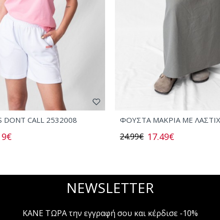
S DONT CALL 2532008
ΦΟΥΣΤΑ ΜΑΚΡΙΑ ΜΕ ΛΑΣΤΙ
19€
17.49€
24.99€
NEWSLETTER
ΚΑΝΕ ΤΩΡΑ την εγγραφή σου και κέρδισε -10%