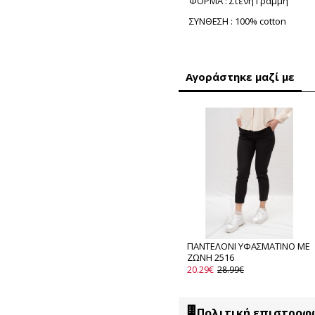
ΦΟΡΜΑ : Στενή Γραμμή
ΣΥΝΘΕΣΗ : 100% cotton
Αγοράστηκε μαζί με
ΠΑΝΤΕΛΟΝΙ ΥΦΑΣΜΑΤΙΝΟ ΜΕ
ΖΩΝΗ 2516
20.29€
28.99€
Πολιτική επιστροφ