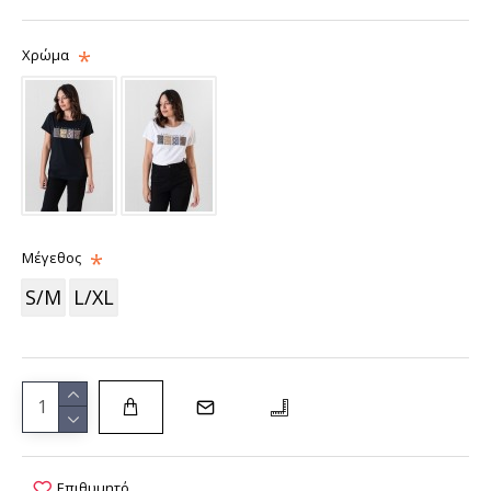
Χρώμα
Μέγεθος
S/M
L/XL
Επιθυμητό