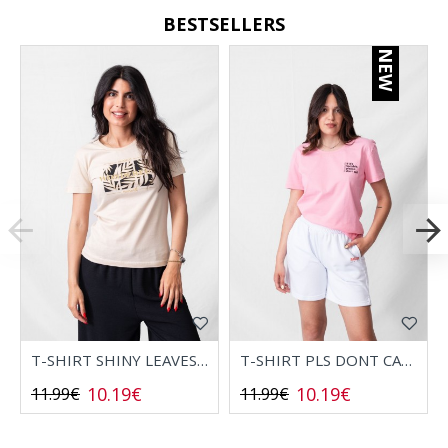
BESTSELLERS
NEW
T-SHIRT SHINY LEAVES 2532006
T-SHIRT PLS DONT CALL 2532008
10.19€
10.19€
11.99€
11.99€