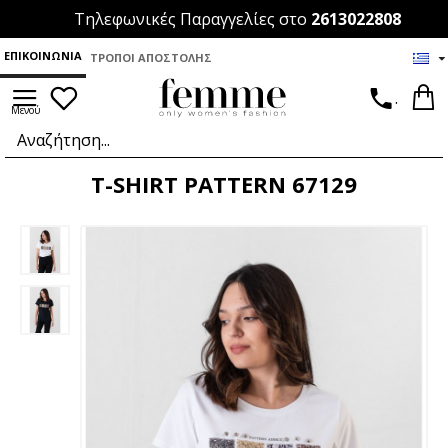
Τηλεφωνικές Παραγγελίες στο
2613022808
ΕΠΙΚΟΙΝΩΝΊΑ
ΤΡΌΠΟΙ ΑΠΟΣΤΟΛΉΣ
.
T-SHIRT PATTERN 67129