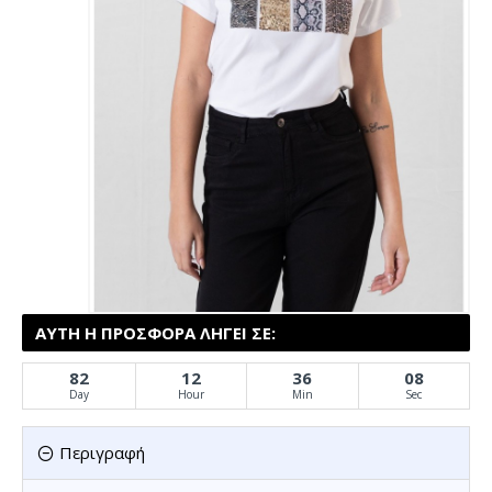
ΑΥΤΉ Η ΠΡΟΣΦΟΡΆ ΛΉΓΕΙ ΣΕ:
82
12
36
08
Day
Hour
Min
Sec
Περιγραφή