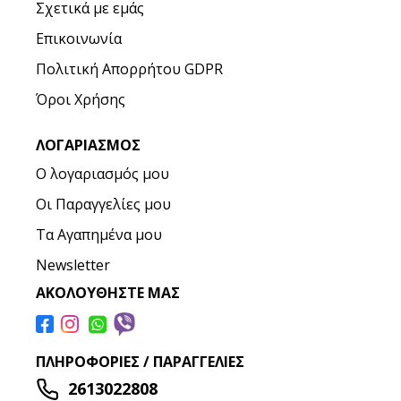
Σχετικά με εμάς
Επικοινωνία
Πολιτική Απορρήτου GDPR
Όροι Χρήσης
ΛΟΓΑΡΙΑΣΜΌΣ
Ο λογαριασμός μου
Οι Παραγγελίες μου
Τα Αγαπημένα μου
Newsletter
ΑΚΟΛΟΥΘΉΣΤΕ ΜΑΣ
ΠΛΗΡΟΦΟΡΊΕΣ / ΠΑΡΑΓΓΕΛΊΕΣ
2613022808