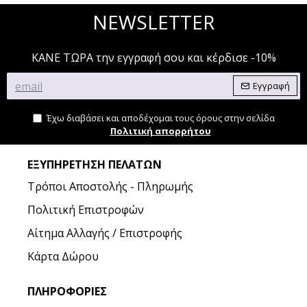
NEWSLETTER
ΚΑΝΕ ΤΩΡΑ την εγγραφή σου και κέρδισε -10%
Εγγραφή
Έχω διαβάσει και αποδέχομαι τους όρους στην σελίδα
Πολιτική απορρήτου
ΕΞΥΠΗΡΈΤΗΣΗ ΠΕΛΑΤΏΝ
Τρόποι Αποστολής - Πληρωμής
Πολιτική Επιστροφών
Αίτημα Αλλαγής / Επιστροφής
Κάρτα Δώρου
ΠΛΗΡΟΦΟΡΊΕΣ