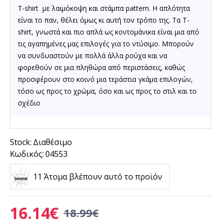
T-shirt με λαιμόκοψη και στάμπα pattern. Η απλότητα
είναι το παν, θέλει όμως κι αυτή τον τρόπο της.
Τα
T-
shirt
, γνωστά και πιο απλά ως κοντομάνικα είναι μια από
τις αγαπημένες μας επιλογές για το ντύσιμο. Μπορούν
να συνδυαστούν με πολλά άλλα ρούχα και να
φορεθούν σε μια πληθώρα από περιστάσεις, καθώς
προσφέρουν στο κοινό μια τεράστια γκάμα επιλογών,
τόσο ως προς το χρώμα, όσο και ως προς το στιλ και το
σχέδιο
Stock:
Διαθέσιμο
Κωδικός:
04553
11 Άτομα βλέπουν αυτό το προϊόν
16.14€
18.99€