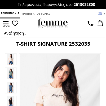
Τηλεφωνικές Παραγγελίες στο
2613022808
ΕΠΙΚΟΙΝΩΝΊΑ
ΤΡΌΠΟΙ ΑΠΟΣΤΟΛΉΣ
.
T-SHIRT SIGNATURE 2532035