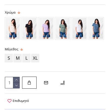
Χρώμα
Μέγεθος
S
M
L
XL
Επιθυμητό