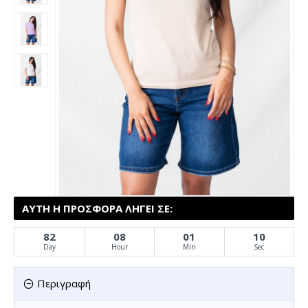
ΑΥΤΉ Η ΠΡΟΣΦΟΡΆ ΛΉΓΕΙ ΣΕ:
82
08
01
10
Day
Hour
Min
Sec
Περιγραφή