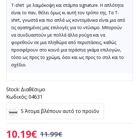
T-shirt με λαιμόκοψη και στάμπα signature. Η απλότητα
είναι το παν, θέλει όμως κι αυτή τον τρόπο της.
Τα
T-
shirt
, γνωστά και πιο απλά ως κοντομάνικα είναι μια από
τις αγαπημένες μας επιλογές για το ντύσιμο. Μπορούν
να συνδυαστούν με πολλά άλλα ρούχα και να
φορεθούν σε μια πληθώρα από περιστάσεις, καθώς
προσφέρουν στο κοινό μια τεράστια γκάμα επιλογών,
τόσο ως προς το χρώμα, όσο και ως προς το στιλ και το
σχέδιο.
Stock:
Διαθέσιμο
Κωδικός:
04631
5 Άτομα βλέπουν αυτό το προϊόν
10.19€
11.99€