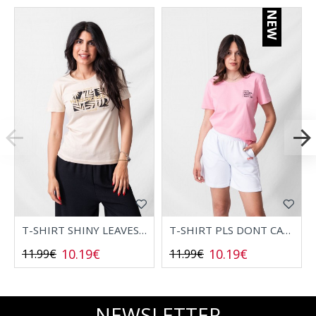
NEW
T-SHIRT SHINY LEAVES 2532006
T-SHIRT PLS DONT CALL 2532008
10.19€
10.19€
11.99€
11.99€
NEWSLETTER