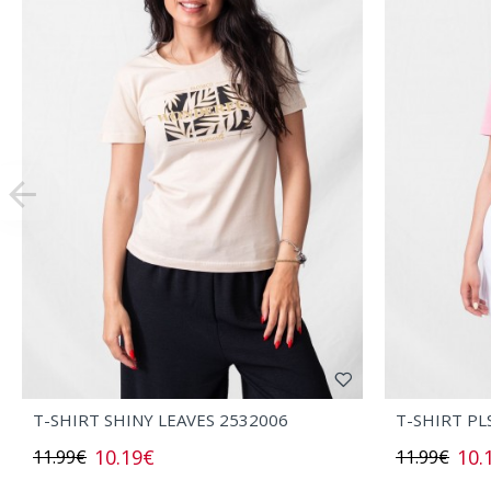
T-SHIRT SHINY LEAVES 2532006
T-SHIRT PL
10.19€
10.
11.99€
11.99€