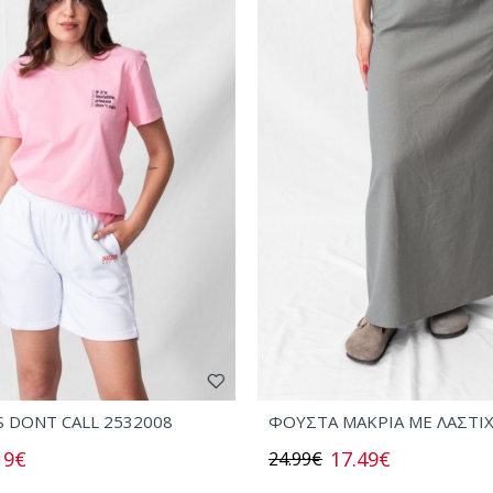
S DONT CALL 2532008
ΦΟΥΣΤΑ ΜΑΚΡΙΑ ΜΕ ΛΑΣΤΙ
19€
17.49€
24.99€