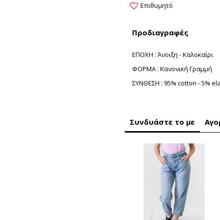
Επιθυμητό
Προδιαγραφές
ΕΠΟΧΗ : Άνοιξη - Καλοκαίρι
ΦΟΡΜΑ : Κανονική Γραμμή
ΣΥΝΘΕΣΗ : 95% cotton - 5% el
Συνδυάστε το με
Αγο