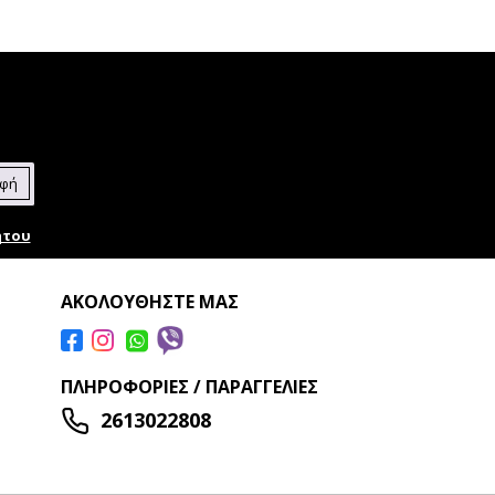
αφή
ήτου
ΑΚΟΛΟΥΘΉΣΤΕ ΜΑΣ
ΠΛΗΡΟΦΟΡΊΕΣ / ΠΑΡΑΓΓΕΛΊΕΣ
2613022808