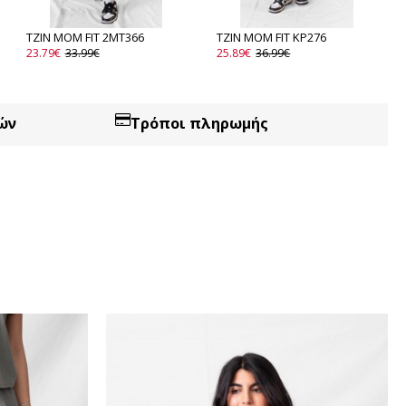
ΤΖΙΝ MOM FIT 2MT366
ΤΖΙΝ MOM FIT KP276
23.79€
33.99€
25.89€
36.99€
ών
Τρόποι πληρωμής