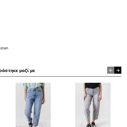
astan
ράστηκε μαζί με