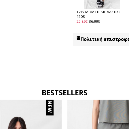
ΤΖΙΝ MOM FIT ΜΕ ΛΑΣΤΙΧΟ
1508
25.89€
36.99€
Πολιτική επιστροφ
BESTSELLERS
NEW