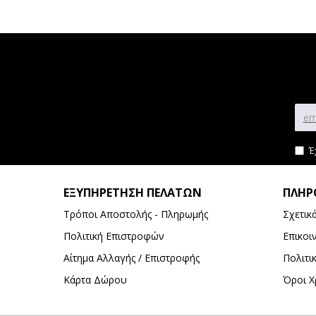
Έ
ΕΞΥΠΗΡΈΤΗΣΗ ΠΕΛΑΤΏΝ
ΠΛΗΡ
Τρόποι Αποστολής - Πληρωμής
Σχετικ
Πολιτική Επιστροφών
Επικοι
Αίτημα Αλλαγής / Επιστροφής
Πολιτι
Κάρτα Δώρου
Όροι Χ