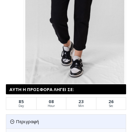
ΑΥΤΉ Η ΠΡΟΣΦΟΡΆ ΛΉΓΕΙ ΣΕ:
85
08
23
26
Day
Hour
Min
Sec
Περιγραφή