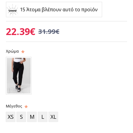
15 Άτομα βλέπουν αυτό το προϊόν
22.39€
31.99€
Χρώμα
Μέγεθος
XS
S
M
L
XL