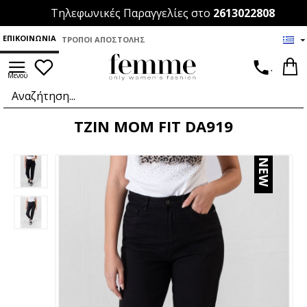
Τηλεφωνικές Παραγγελίες στο
2613022808
ΕΠΙΚΟΙΝΩΝΊΑ
ΤΡΌΠΟΙ ΑΠΟΣΤΟΛΉΣ
.
ΤΖΙΝ MOM FIT DA919
NEW