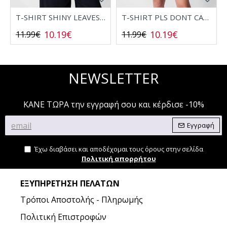
T-SHIRT SHINY LEAVES 2532006
T-SHIRT PLS DONT CALL 2532008
10.19€
10.19€
11.99€
11.99€
NEWSLETTER
ΚΑΝΕ ΤΩΡΑ την εγγραφή σου και κέρδισε -10%
Εγγραφή
Έχω διαβάσει και αποδέχομαι τους όρους στην σελίδα
Πολιτική απορρήτου
ΕΞΥΠΗΡΈΤΗΣΗ ΠΕΛΑΤΏΝ
Τρόποι Αποστολής - Πληρωμής
Πολιτική Επιστροφών