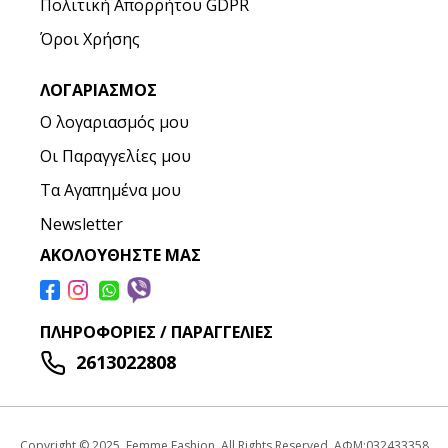
Πολιτική Απορρήτου GDPR
Όροι Χρήσης
ΛΟΓΑΡΙΑΣΜΌΣ
Ο λογαριασμός μου
Οι Παραγγελίες μου
Τα Αγαπημένα μου
Newsletter
ΑΚΟΛΟΥΘΉΣΤΕ ΜΑΣ
ΠΛΗΡΟΦΟΡΊΕΣ / ΠΑΡΑΓΓΕΛΊΕΣ
2613022808
Copyright © 2025, Femme Fashion, All Rights Reserved. ΑΦΜ:032433358