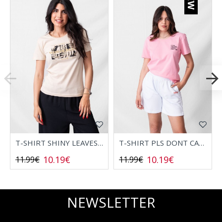
T-SHIRT SHINY LEAVES 2532006
T-SHIRT PLS DONT CALL 2532008
10.19€
10.19€
11.99€
11.99€
NEWSLETTER