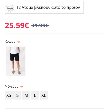
12 Άτομα βλέπουν αυτό το προϊόν
25.59€
31.99€
Χρώμα
Μέγεθος
XS
S
M
L
XL