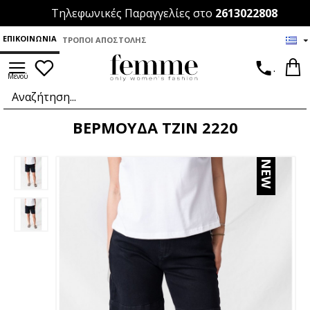
Τηλεφωνικές Παραγγελίες στο
2613022808
ΕΠΙΚΟΙΝΩΝΊΑ
ΤΡΌΠΟΙ ΑΠΟΣΤΟΛΉΣ
.
ΒΕΡΜΟΥΔΑ ΤΖΙΝ 2220
NEW