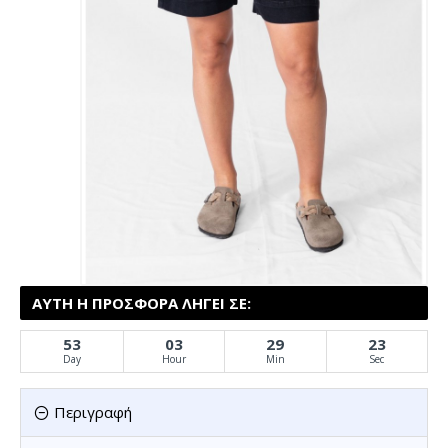
ΑΥΤΉ Η ΠΡΟΣΦΟΡΆ ΛΉΓΕΙ ΣΕ:
53
03
29
23
Day
Hour
Min
Sec
Περιγραφή