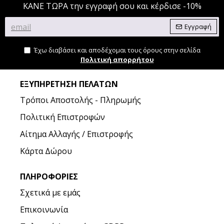
ΚΑΝΕ ΤΩΡΑ την εγγραφή σου και κέρδισε -10%
Εγγραφή
Έχω διαβάσει και αποδέχομαι τους όρους στην σελίδα
Πολιτική απορρήτου
ΕΞΥΠΗΡΈΤΗΣΗ ΠΕΛΑΤΏΝ
Τρόποι Αποστολής - Πληρωμής
Πολιτική Επιστροφών
Αίτημα Αλλαγής / Επιστροφής
Κάρτα Δώρου
ΠΛΗΡΟΦΟΡΊΕΣ
Σχετικά με εμάς
Επικοινωνία