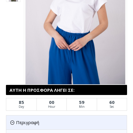
ΑΥΤΉ Η ΠΡΟΣΦΟΡΆ ΛΉΓΕΙ ΣΕ:
85
00
59
60
Day
Hour
Min
Sec
Περιγραφή