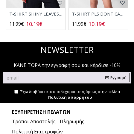
T-SHIRT SHINY LEAVES 2532006
T-SHIRT PLS DONT CALL 2532008
10.19€
10.19€
11.99€
11.99€
NEWSLETTER
ΚΑΝΕ ΤΩΡΑ την εγγραφή σου και κέρδισε -10%
Εγγραφή
Έχω διαβάσει και αποδέχομαι τους όρους στην σελίδα
Πολιτική απορρήτου
ΕΞΥΠΗΡΈΤΗΣΗ ΠΕΛΑΤΏΝ
Τρόποι Αποστολής - Πληρωμής
Πολιτική Επιστροφών