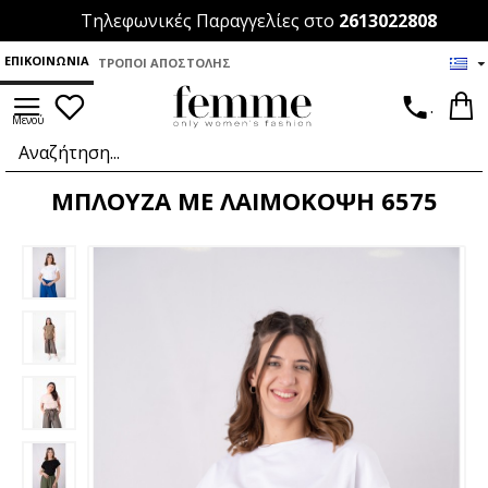
Τηλεφωνικές Παραγγελίες στο
2613022808
ΕΠΙΚΟΙΝΩΝΊΑ
ΤΡΌΠΟΙ ΑΠΟΣΤΟΛΉΣ
.
ΜΠΛΟΥΖΑ ΜΕ ΛΑΙΜΟΚΟΨΗ 6575