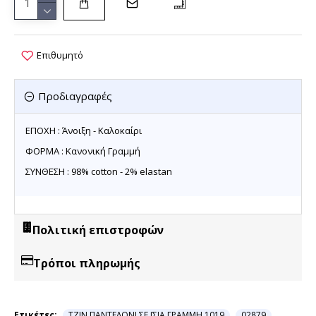
Επιθυμητό
Προδιαγραφές
ΕΠΟΧΗ : Άνοιξη - Καλοκαίρι
ΦΟΡΜΑ : Κανονική Γραμμή
ΣΥΝΘΕΣΗ : 98% cotton - 2% elastan
Πολιτική επιστροφών
Τρόποι πληρωμής
Ετικέτες:
ΤΖΙΝ ΠΑΝΤΕΛΟΝΙ ΣΕ ΙΣΙΑ ΓΡΑΜΜΗ 1019
02879