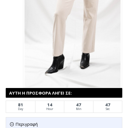
ΑΥΤΉ Η ΠΡΟΣΦΟΡΆ ΛΉΓΕΙ ΣΕ:
81
14
47
47
Day
Hour
Min
Sec
Περιγραφή