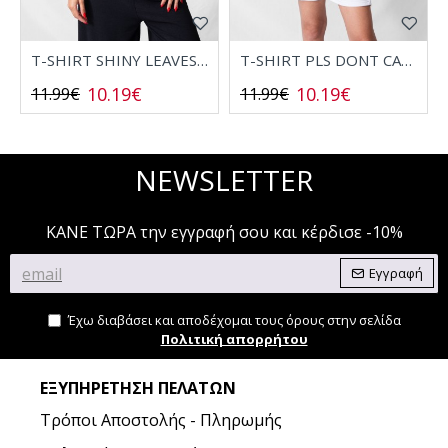
T-SHIRT SHINY LEAVES 2532006
T-SHIRT PLS DONT CALL 2532008
10.19€
10.19€
11.99€
11.99€
NEWSLETTER
ΚΑΝΕ ΤΩΡΑ την εγγραφή σου και κέρδισε -10%
Εγγραφή
Έχω διαβάσει και αποδέχομαι τους όρους στην σελίδα
Πολιτική απορρήτου
ΕΞΥΠΗΡΈΤΗΣΗ ΠΕΛΑΤΏΝ
Τρόποι Αποστολής - Πληρωμής