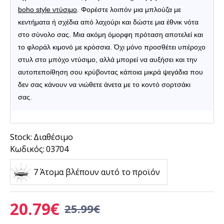
boho style ντύσιμο
. Φορέστε λοιπόν μια μπλούζα με
κεντήματα ή σχέδια από λαχούρι και δώστε μια έθνικ νότα
στο σύνολο σας. Μια ακόμη όμορφη πρόταση αποτελεί και
το φλοράλ κιμονό με κρόσσια. Όχι μόνο προσθέτει υπέροχο
στυλ στο μπόχο ντύσιμο, αλλά μπορεί να αυξήσει και την
αυτοπεποίθηση σου κρύβοντας κάποια μικρά ψεγάδια που
δεν σας κάνουν να νιώθετε άνετα με το κοντό σορτσάκι
σας.
Stock:
Διαθέσιμο
Κωδικός:
03704
7 Άτομα βλέπουν αυτό το προϊόν
20.79€
25.99€