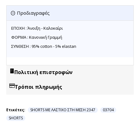
Προδιαγραφές
ΕΠΟΧΗ : Άνοιξη - Καλοκαίρι
ΦΟΡΜΑ : Κανονική Γραμμή
ΣΥΝΘΕΣΗ : 95% cotton - 5% elastan
Πολιτική επιστροφών
Τρόποι πληρωμής
Ετικέτες:
SHORTS ΜΕ ΛΑΣΤΙΧΟ ΣΤΗ ΜΕΣΗ 2347
03704
SHORTS