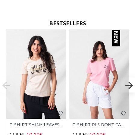
BESTSELLERS
NEW
T-SHIRT SHINY LEAVES 2532006
T-SHIRT PLS DONT CALL 2532008
10.19€
10.19€
11.99€
11.99€