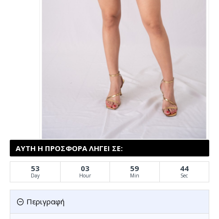
ΑΥΤΉ Η ΠΡΟΣΦΟΡΆ ΛΉΓΕΙ ΣΕ:
53
03
59
44
Day
Hour
Min
Sec
Περιγραφή