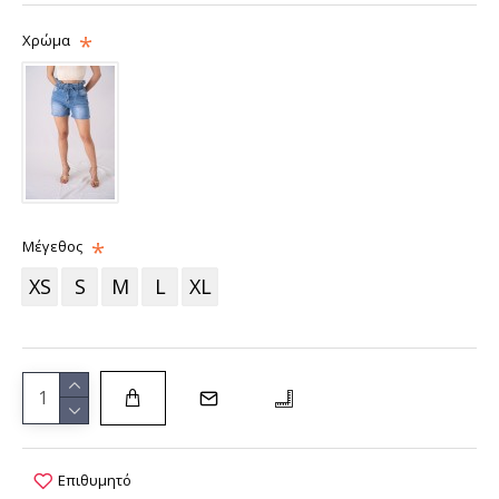
Χρώμα
Μέγεθος
XS
S
M
L
XL
Επιθυμητό