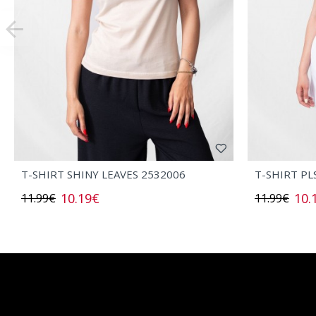
T-SHIRT SHINY LEAVES 2532006
T-SHIRT PL
10.19€
10.
11.99€
11.99€