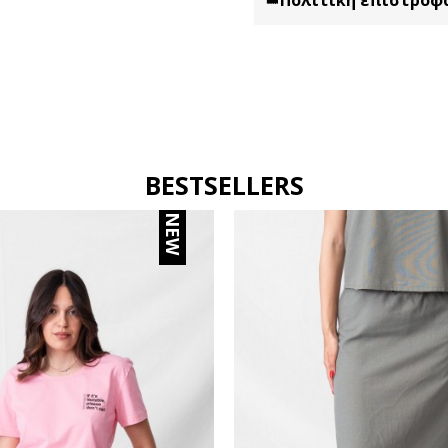
BESTSELLERS
NEW