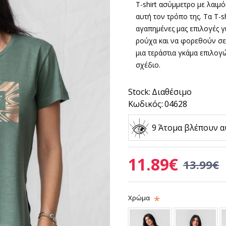
T-shirt ασύμμετρο με λαιμό
αυτή τον τρόπο της.
Τα
T-sh
αγαπημένες μας επιλογές 
ρούχα και να φορεθούν σε
μια τεράστια γκάμα επιλογώ
σχέδιο.
Stock:
Διαθέσιμο
Κωδικός:
04628
9 Άτομα βλέπουν α
11.89€
13.99€
Χρώμα