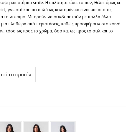
κοψη και στάμπα smile. Η απλότητα είναι το παν, θέλει όμως κι
irt
, γνωστά και πιο απλά ως κοντομάνικα είναι μια από τις
για το ντύσιμο. Μπορούν να συνδυαστούν με πολλά άλλα
 μια πληθώρα από περιστάσεις, καθώς προσφέρουν στο κοινό
ν, τόσο ως προς το χρώμα, όσο και ως προς το στιλ και το
υτό το προϊόν