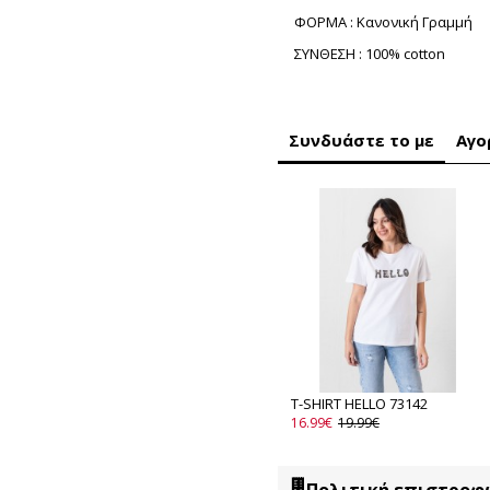
ΦΟΡΜΑ : Κανονική Γραμμή
ΣΥΝΘΕΣΗ : 100% cotton
Συνδυάστε το με
Αγο
T-SHIRT HELLO 73142
16.99€
19.99€
Πολιτική επιστροφ