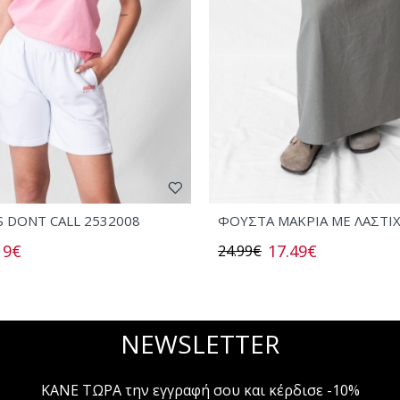
S DONT CALL 2532008
ΦΟΥΣΤΑ ΜΑΚΡΙΑ ΜΕ ΛΑΣΤΙ
19€
17.49€
24.99€
NEWSLETTER
ΚΑΝΕ ΤΩΡΑ την εγγραφή σου και κέρδισε -10%