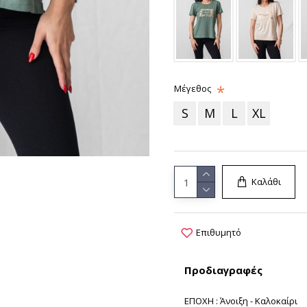
Μέγεθος
S
M
L
XL
Καλάθι
Επιθυμητό
Προδιαγραφές
ΕΠΟΧΗ : Άνοιξη - Καλοκαίρι