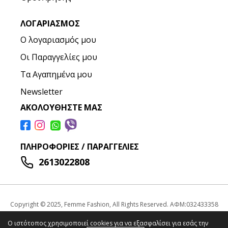
ΛΟΓΑΡΙΑΣΜΌΣ
Ο λογαριασμός μου
Οι Παραγγελίες μου
Τα Αγαπημένα μου
Newsletter
ΑΚΟΛΟΥΘΉΣΤΕ ΜΑΣ
ΠΛΗΡΟΦΟΡΊΕΣ / ΠΑΡΑΓΓΕΛΊΕΣ
2613022808
Copyright © 2025, Femme Fashion, All Rights Reserved. ΑΦΜ:032433358
Ο ιστότοπος χρησιμοποιεί cookies για να εξασφαλίσει για εσάς την