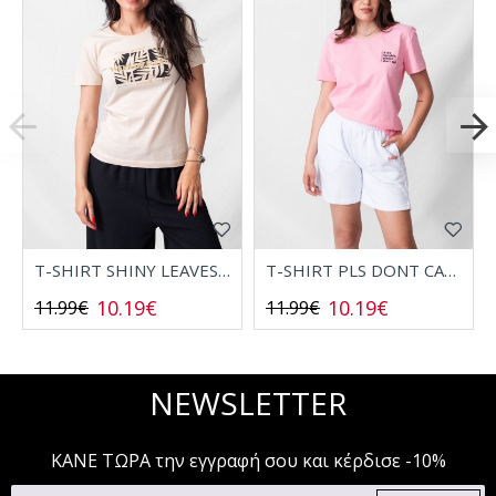
T-SHIRT SHINY LEAVES 2532006
T-SHIRT PLS DONT CALL 2532008
10.19€
10.19€
11.99€
11.99€
NEWSLETTER
ΚΑΝΕ ΤΩΡΑ την εγγραφή σου και κέρδισε -10%