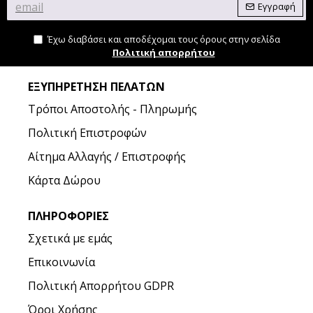
Εγγραφή
Έχω διαβάσει και αποδέχομαι τους όρους στην σελίδα
Πολιτική απορρήτου
ΕΞΥΠΗΡΈΤΗΣΗ ΠΕΛΑΤΏΝ
Τρόποι Αποστολής - Πληρωμής
Πολιτική Επιστροφών
Αίτημα Αλλαγής / Επιστροφής
Κάρτα Δώρου
ΠΛΗΡΟΦΟΡΊΕΣ
Σχετικά με εμάς
Επικοινωνία
Πολιτική Απορρήτου GDPR
Όροι Χρήσης