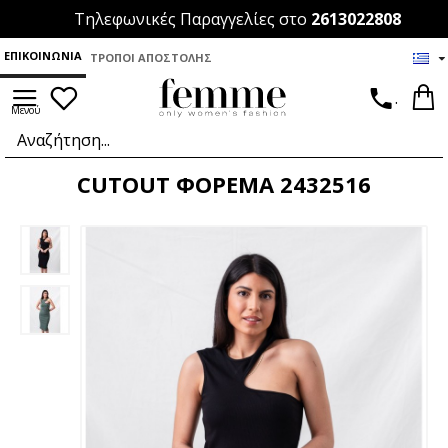
Τηλεφωνικές Παραγγελίες στο
2613022808
ΕΠΙΚΟΙΝΩΝΊΑ
ΤΡΌΠΟΙ ΑΠΟΣΤΟΛΉΣ
.
CUTOUT ΦΟΡΕΜΑ 2432516