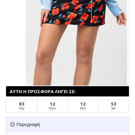
ΑΥΤΉ Η ΠΡΟΣΦΟΡΆ ΛΉΓΕΙ ΣΕ:
83
12
12
53
Day
Hour
Min
Sec
Περιγραφή