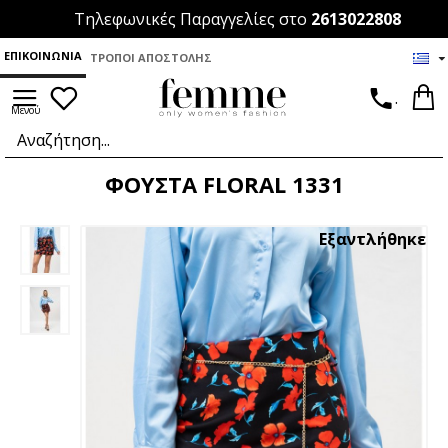
Τηλεφωνικές Παραγγελίες στο
2613022808
ΕΠΙΚΟΙΝΩΝΊΑ
ΤΡΌΠΟΙ ΑΠΟΣΤΟΛΉΣ
.
ΦΟΥΣΤΑ FLORAL 1331
Εξαντλήθηκε