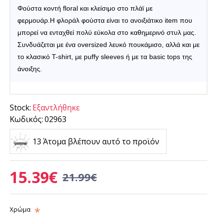
Φούστα κοντή floral και κλείσιμο στο πλάϊ με
φερμουάρ.
Η
φλοράλ φούστα
είναι το ανοιξιάτικο item που
μπορεί να ενταχθεί πολύ εύκολα στο καθημερινό στυλ μας.
Συνδυάζεται με ένα oversized λευκό πουκάμισο, αλλά και με
το κλασικό T-shirt, με puffy sleeves ή με τα basic tops της
άνοιξης.
Stock:
Εξαντλήθηκε
Κωδικός:
02963
13 Άτομα βλέπουν αυτό το προϊόν
15.39€
21.99€
Χρώμα