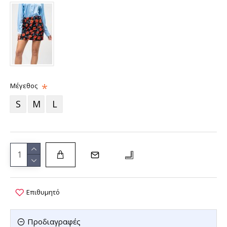
Μέγεθος
S
M
L
Επιθυμητό
Προδιαγραφές