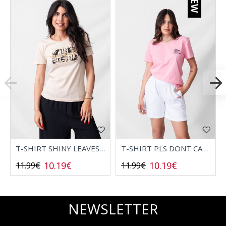
NEW
T-SHIRT SHINY LEAVES 2532006
T-SHIRT PLS DONT CALL 2532008
10.19€
10.19€
11.99€
11.99€
NEWSLETTER