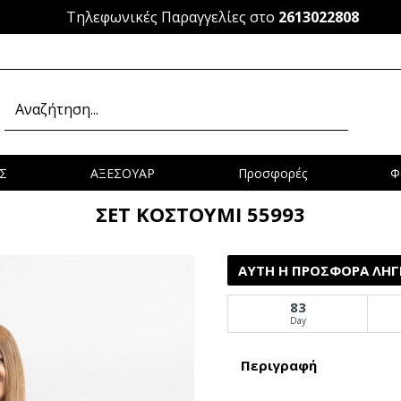
Τηλεφωνικές Παραγγελίες στο
2613022808
Σ
ΑΞΕΣΟΥΑΡ
Προσφορές
Φ
ΣΕΤ ΚΟΣΤΟΥΜΙ 55993
ΑΥΤΉ Η ΠΡΟΣΦΟΡΆ ΛΉΓΕ
83
Day
Περιγραφή