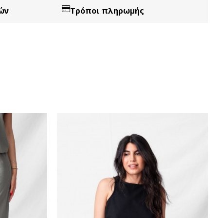
ών
Τρόποι πληρωμής