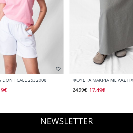
S DONT CALL 2532008
ΦΟΥΣΤΑ ΜΑΚΡΙΑ ΜΕ ΛΑΣΤΙ
19€
17.49€
24.99€
NEWSLETTER