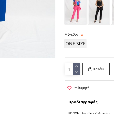
Μέγεθος
ONE SIZE
Καλάθι
Επιθυμητό
Προδιαγραφές
ΕΠΟΧΗ : Άνοιξη - Καλοκαίρι