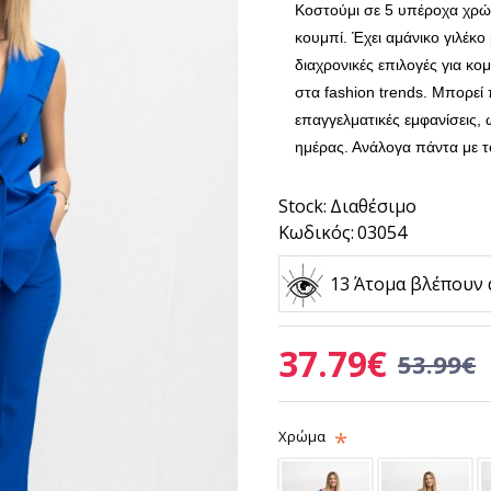
Κοστούμι σε 5 υπέροχα χρώμα
κουμπί. Έχει αμάνικο γιλέκο
διαχρονικές επιλογές για κο
στα
fashion trends
.
Μπορεί π
επαγγελματικές εμφανίσεις,
ημέρας. Ανάλογα πάντα με τ
Stock:
Διαθέσιμο
Κωδικός:
03054
13 Άτομα βλέπουν 
37.79€
53.99€
Χρώμα