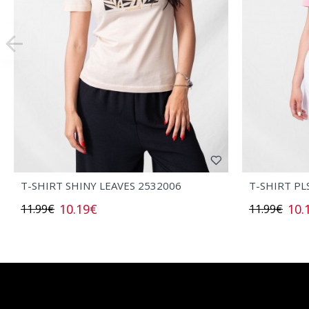
T-SHIRT SHINY LEAVES 2532006
T-SHIRT PL
10.19€
10.
11.99€
11.99€