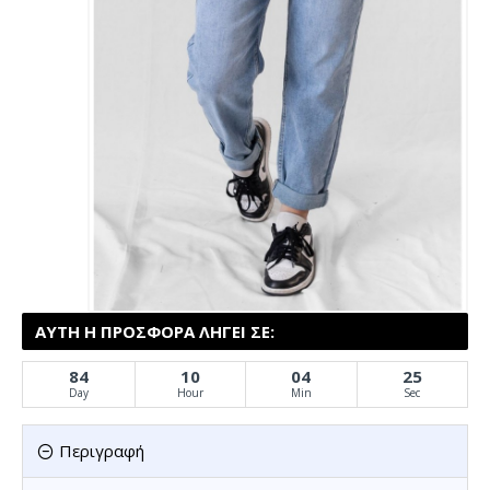
ΑΥΤΉ Η ΠΡΟΣΦΟΡΆ ΛΉΓΕΙ ΣΕ:
84
10
04
25
Day
Hour
Min
Sec
Περιγραφή