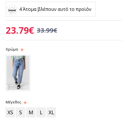
4 Άτομα βλέπουν αυτό το προϊόν
23.79€
33.99€
Χρώμα
Μέγεθος
XS
S
M
L
XL