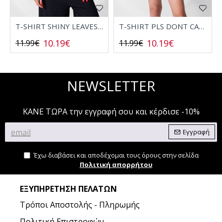
T-SHIRT SHINY LEAVES 2532006
T-SHIRT PLS DONT CALL 2532008
10.19€
10.19€
11.99€
11.99€
NEWSLETTER
ΚΑΝΕ ΤΩΡΑ την εγγραφή σου και κέρδισε -10%
Εγγραφή
Έχω διαβάσει και αποδέχομαι τους όρους στην σελίδα
Πολιτική απορρήτου
ΕΞΥΠΗΡΈΤΗΣΗ ΠΕΛΑΤΏΝ
Τρόποι Αποστολής - Πληρωμής
Πολιτική Επιστροφών