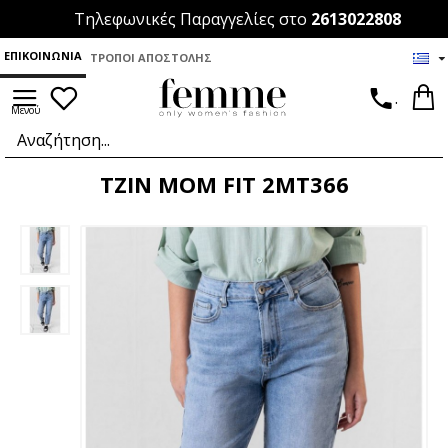
Τηλεφωνικές Παραγγελίες στο
2613022808
ΕΠΙΚΟΙΝΩΝΊΑ
ΤΡΌΠΟΙ ΑΠΟΣΤΟΛΉΣ
.
ΤΖΙΝ MOM FIT 2MT366