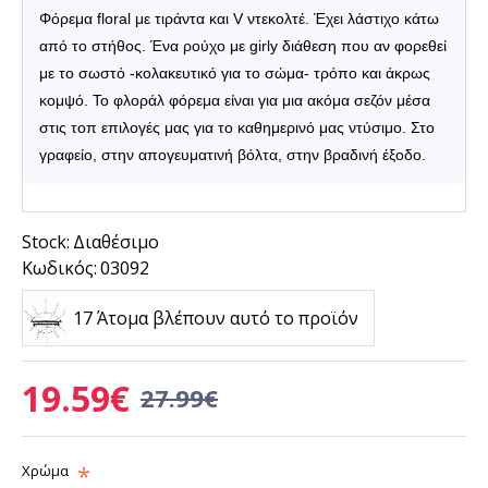
Φόρεμα floral με τιράντα και V ντεκολτέ. Έχει λάστιχο κάτω
από το στήθος. Έ
να ρούχο με girly διάθεση που αν φορεθεί
με το σωστό -κολακευτικό για το σώμα- τρόπο και άκρως
κομψό. Το φλοράλ φόρεμα είναι για μια ακόμα σεζόν μέσα
στις τοπ επιλογές μας για το καθημερινό μας ντύσιμο. Στο
γραφείο, στην απογευματινή βόλτα, στην βραδινή έξοδο.
Stock:
Διαθέσιμο
Κωδικός:
03092
17 Άτομα βλέπουν αυτό το προϊόν
19.59€
27.99€
Χρώμα