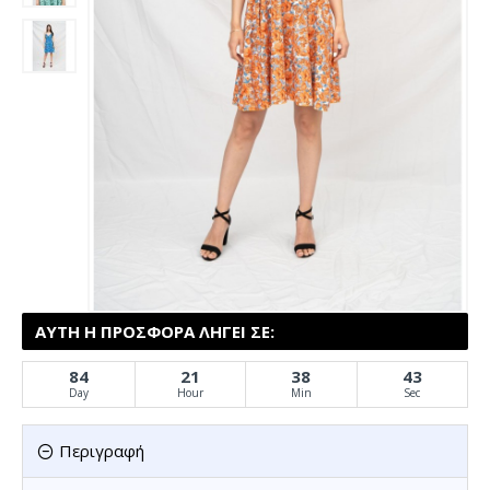
ΑΥΤΉ Η ΠΡΟΣΦΟΡΆ ΛΉΓΕΙ ΣΕ:
84
21
38
43
Day
Hour
Min
Sec
Περιγραφή