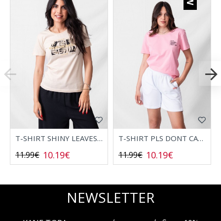
T-SHIRT SHINY LEAVES 2532006
T-SHIRT PLS DONT CALL 2532008
10.19€
10.19€
11.99€
11.99€
NEWSLETTER