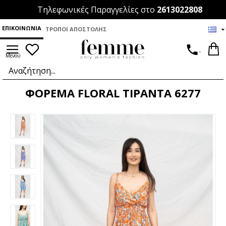
Τηλεφωνικές Παραγγελίες στο
2613022808
ΕΠΙΚΟΙΝΩΝΊΑ
ΤΡΌΠΟΙ ΑΠΟΣΤΟΛΉΣ
.
ΦΟΡΕΜΑ FLORAL ΤΙΡΑΝΤΑ 6277