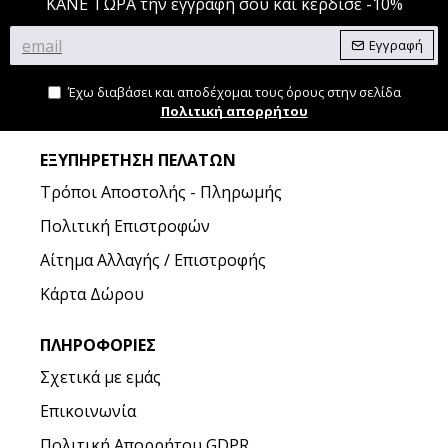
ΚΑΝΕ ΤΩΡΑ την εγγραφή σου και κέρδισε -10%
Εγγραφή
Έχω διαβάσει και αποδέχομαι τους όρους στην σελίδα
Πολιτική απορρήτου
ΕΞΥΠΗΡΈΤΗΣΗ ΠΕΛΑΤΏΝ
Τρόποι Αποστολής - Πληρωμής
Πολιτική Επιστροφών
Αίτημα Αλλαγής / Επιστροφής
Κάρτα Δώρου
ΠΛΗΡΟΦΟΡΊΕΣ
Σχετικά με εμάς
Επικοινωνία
Πολιτική Απορρήτου GDPR