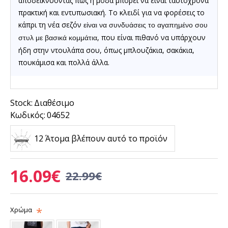
αποδεικνύοντας πως η μόδα μπορεί να είναι ταυτόχρονα
πρακτική και εντυπωσιακή.
Το κλειδί για να φορέσεις το
κάπρι τη νέα σεζόν
είναι να συνδυάσεις το αγαπημένο σου
, που είναι πιθανό να υπάρχουν
στυλ με βασικά κομμάτια
ήδη στην ντουλάπα σου, όπως μπλουζάκια, σακάκια,
πουκάμισα
και πολλά άλλα.
Stock:
Διαθέσιμο
Κωδικός:
04652
12 Άτομα βλέπουν αυτό το προϊόν
16.09€
22.99€
Χρώμα