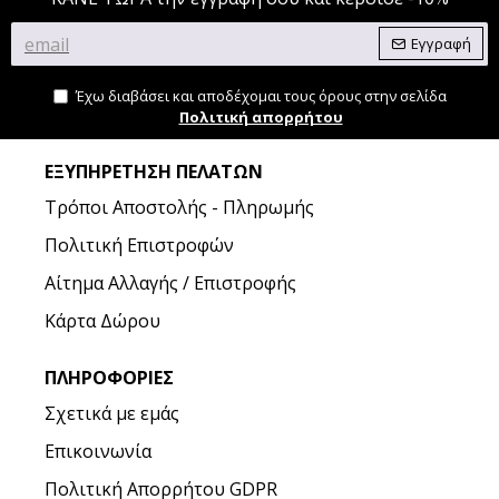
Εγγραφή
Έχω διαβάσει και αποδέχομαι τους όρους στην σελίδα
Πολιτική απορρήτου
ΕΞΥΠΗΡΈΤΗΣΗ ΠΕΛΑΤΏΝ
Τρόποι Αποστολής - Πληρωμής
Πολιτική Επιστροφών
Αίτημα Αλλαγής / Επιστροφής
Κάρτα Δώρου
ΠΛΗΡΟΦΟΡΊΕΣ
Σχετικά με εμάς
Επικοινωνία
Πολιτική Απορρήτου GDPR