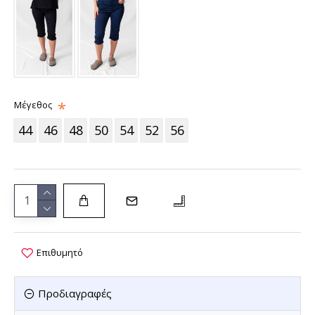
Μέγεθος
44
46
48
50
54
52
56
Επιθυμητό
Προδιαγραφές