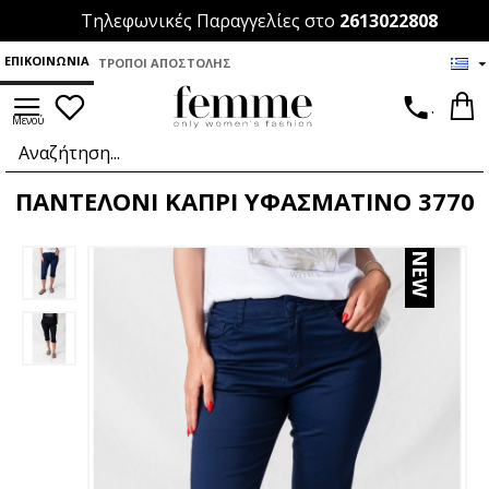
Τηλεφωνικές Παραγγελίες στο
2613022808
ΕΠΙΚΟΙΝΩΝΊΑ
ΤΡΌΠΟΙ ΑΠΟΣΤΟΛΉΣ
.
ΠΑΝΤΕΛΟΝΙ ΚΑΠΡΙ ΥΦΑΣΜΑΤΙΝΟ 3770
NEW