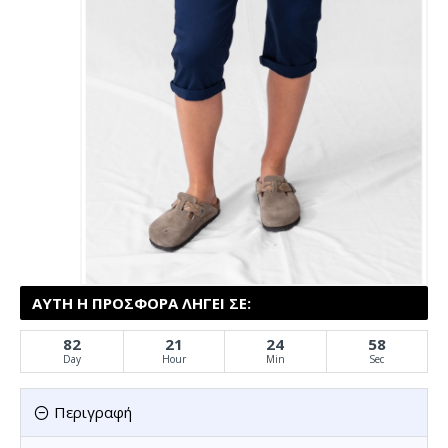
ΑΥΤΉ Η ΠΡΟΣΦΟΡΆ ΛΉΓΕΙ ΣΕ:
82
21
24
57
Day
Hour
Min
Sec
Περιγραφή