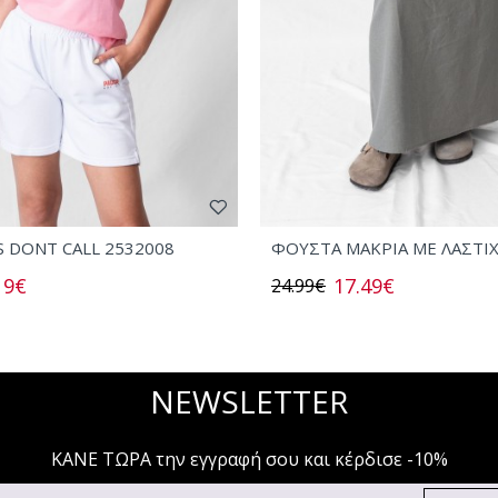
S DONT CALL 2532008
ΦΟΥΣΤΑ ΜΑΚΡΙΑ ΜΕ ΛΑΣΤΙ
19€
17.49€
24.99€
NEWSLETTER
ΚΑΝΕ ΤΩΡΑ την εγγραφή σου και κέρδισε -10%