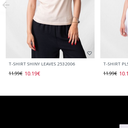
T-SHIRT SHINY LEAVES 2532006
T-SHIRT PL
10.19€
10.
11.99€
11.99€