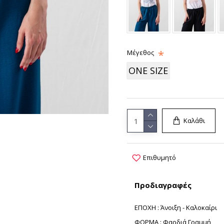
Μέγεθος
ONE SIZE
Καλάθι
Επιθυμητό
Προδιαγραφές
ΕΠΟΧΗ : Άνοιξη - Καλοκαίρι
ΦΟΡΜΑ : Φαρδιά Γραμμή