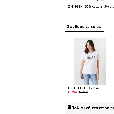
ΣΥΝΘΕΣΗ : 95% cotton - 5% el
Συνδυάστε το με
T-SHIRT HELLO 73142
16.99€
19.99€
Πολιτική επιστροφ