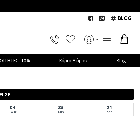
BLOG
ΟΙΤΗΤΕΣ -10%
Κάρτα Δώρου
Blog
Ι ΣΕ:
04
35
20
Hour
Min
Sec